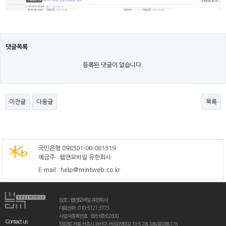
댓글목록
등록된 댓글이 없습니다.
이전글
다음글
목록
국민은행 898301-00-081319
예금주 : 웹앤모바일 유한회사
E-mail : help@mintweb.co.kr
상호 : 웹앤모바일 유한회사
대표전화 : 010-5121-3773
사업자등록번호 : 695-88-02600
Contact us
55038 전북 전주시 완산구 전라감영3길 13-5 2층,3층(중앙동1가)