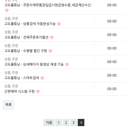
상품,주문
고도몰튜닝 - 주문서에무통장입금시현금영수증,세금계산서신…
08-08
상품,주문
08-08
고도몰튜닝 - 상품검색 자동완성기능
상품,주문
08-08
고도몰튜닝 - 전체주문추가옵션
상품,주문
08-08
고도몰튜닝 - 수량별 할인 구현
상품,주문
08-08
고도몰튜닝 - 상세페이지 동영상 재생 기능
상품,주문
08-08
고도몰튜닝 - 스마트검색
상품,주문
08-08
간편예약 시스템 구현
목록
처음
1
2
3
4